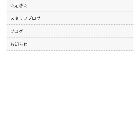
k
☆足跡☆
スタッフブログ
ブログ
お知らせ