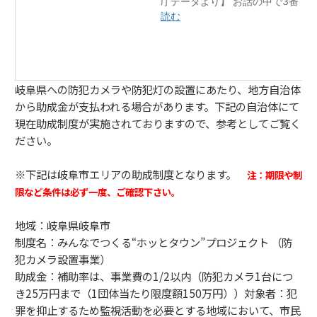
岐阜県への防犯カメラや防犯灯の設置にあたり、地方自治体
から助成金が支払われる場合があります。下記の自治体にて
現在助成制度が実施されておりますので、参考としてご覧く
ださい。
※下記は岐阜市エリアの助成制度となります。
注：期限や制
限など条件は必ず一度、ご確認下さい。
地域：岐阜県岐阜市
制度名：みんなでつくる“ホッとタウン”プロジェクト （防
犯カメラ設置事業）
助成金：補助率は、事業費の1/2以内（防犯カメラ1台につ
き25万円まで（1団体当たり限度額150万円））対象者：犯
罪を抑止するため監視活動を必要とする地域において、市民