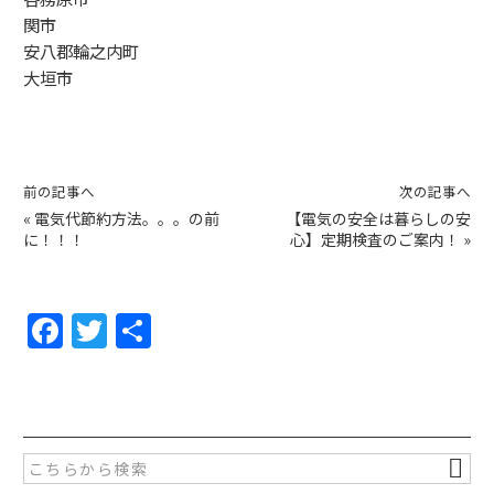
関市
安八郡輪之内町
大垣市
前の記事へ
次の記事へ
«
電気代節約方法。。。の前
【電気の安全は暮らしの安
に！！！
心】定期検査のご案内！
»
F
T
共
a
w
有
c
itt
e
er
b