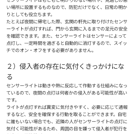
い場所に設置するものなので、防犯だけでなく、日常の明か
りとしても役立ちます。
たとえば夜間に帰宅した際、玄関の軒先に取り付けたセンサ
ーライトが点灯すれば、門から玄関に入るまでの足元の安全
を確認できます。また、センサーライトはセンサーによって
点灯し、一定時間を過ぎると自動的に消灯するので、スイッ
チでのオン・オフをする必要がありません。
２）侵入者の存在に気付くきっかけにな
る
センサーライトは動きや熱に反応して作動する仕組みになっ
ているので、夜間の点灯は何者かの侵入がある可能性が高い
です。
ライトが点灯すれば異変に気付きやすく、必要に応じて通報
するなど、安全を確保する行動を取ることができます。自宅
に誰もいない場合でも、近隣の人がセンサーライトの点灯に
気付く可能性があるため、周囲の目を嫌って侵入者が犯行を