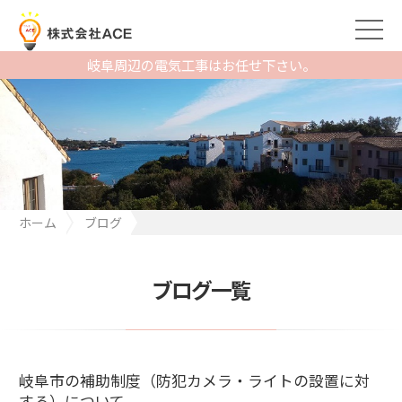
岐阜周辺の電気工事はお任せ下さい。
ホーム
ブログ
岐阜市の補助制度（防犯カメラ・ライトの設置に対する）につい
て
ブログ一覧
岐阜市の補助制度（防犯カメラ・ライトの設置に対
する）について