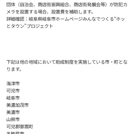
団体（自治会、商店街振興組合、商店街発展会等）が防犯カ
メラを設置する場合、設置費を補助します。
詳細確認：岐阜県岐阜市ホームページ
みんなでつくる“ホッ
とタウン”プロジェクト
下記は他の地域において助成制度を実施している市・町とな
ります。
海津市
可児市
岐阜市
美濃加茂市
美濃市
山県市
可児郡御嵩町
各務原市