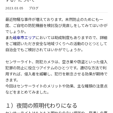
2023.03.05
ブログ
最近物騒な事件が増えております。未然防止のためにも一
度、ご自宅の防犯機器を検討及び見直しをしてみてはいかが
でしょうか。
また
岐阜市エリア
においては助成制度もありますので、詳細
をご確認いただき安全な地域づくりへの活動のひとつとして
自治会でもご検討されてはいかがでしょうか。
センサーライト、防犯カメラは、空き巣や窃盗といった侵入
犯罪の防止に役立つアイテムのひとつです。適切な方法で利
用すれば、侵入者を威嚇し、犯行を断念させる効果が期待で
きます。
今回はセンサーライトのメリットや効果、主な種類の注意点
などをまとめてみました。
１）夜間の照明代わりになる
センサーライトはもともと明かりのない場所や、見通しの悪