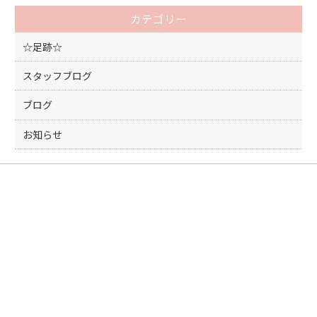
o
カテゴリー
o
k
☆足跡☆
スタッフブログ
ブログ
お知らせ