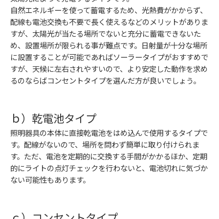
自然エネルギーを使って蓄電するため、光熱費がかからず、
配線も電池交換も不要で長く使えるなどのメリットがありま
すが、太陽光が当たる場所でないと充分に蓄電できないた
め、設置場所が限られる事が難点です。日射量が十分な場所
に設置することが可能であればソーラータイプがおすすめで
すが、天候に左右されやすいので、より安定した動作を求め
るのならばコンセントタイプを選んだ方が良いでしょう。
ｂ）乾電池タイプ
照明器具の本体に直接乾電池をはめ込んで使用するタイプで
す。配線がないので、場所を問わず簡単に取り付けられま
す。ただ、電池を定期的に交換する手間がかかるほか、定期
的にライトの点灯チェックを行わないと、電池切れに気づか
ない可能性もあります。
ｃ）コンセントタイプ