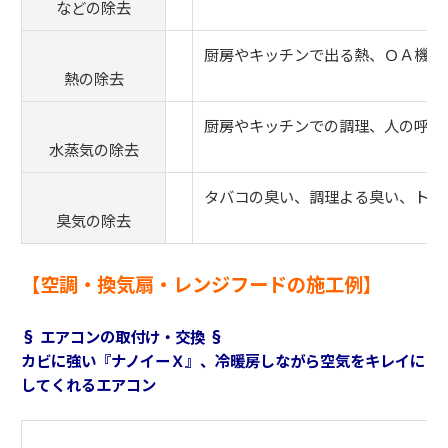
などの除去
厨房やキッチンで出る熱、ＯＡ機器
熱の除去
厨房やキッチンでの調理、人の呼吸
水蒸気の除去
タバコの臭い、調理よる臭い、トイ
臭気の除去
【空調・換気扇・レンジフードの施工例
】
§ エアコンの取付け・交換 §
カビに強い『ナノイーＸ』、冷暖房しながら空気をキレイに
してくれるエアコン