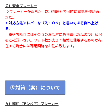
Ｃ）安全ブレーカー
⇒
ブレーカーが落ちた回路（部屋）で同時に電気を使い過
ぎた。
＜対応方法＞レバーを『入・ＯＮ』と書いてある側へ上げ
る。
※落ちた時にはその時のお部屋にある電化製品の使用状況
をご確認下さい。ワット数が大きく頻繁に使用するものが存
在する場合には専用回路をお勧め致します。
③対策（案）について
Ａ）契約（アンペア）ブレーカー