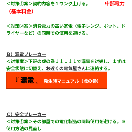
中部電力
＜対策①案＞契約内容を１ワンク上げる。
（基本料金）
＜対策②案＞消費電力の高い家電（電子レンジ、ポット、ド
ライヤーなど）の同時での使用を避ける。
Ｂ）漏電ブレーカー
＜対策案＞下記の虎の巻↓↓↓↓↓で漏電を対処し、まずは
安全状態に切替え、
お近くの電気屋さん
に連絡する。
『 漏電 』
発生時マニュアル（虎の巻）
Ｃ）安全ブレーカー
＜対策①案＞その部屋での電化製品の同時使用を避ける。※
使用方法の見直し