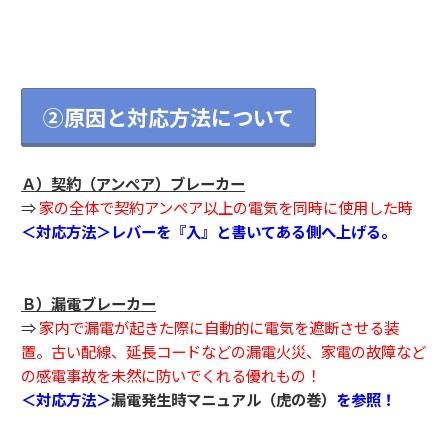
②原因と対応方法について
Ａ）契約（アンペア）ブレーカー
⇒
家の全体で契約アンペア以上の電気を同時に使用した時
＜対応方法＞レバーを『入』と書いてある側へ上げる。
Ｂ）漏電ブレーカー
⇒
家内で漏電が起きた際に自動的に電気を遮断させる装
置。古い配線、延長コードなどの漏電火災、家電の故障など
の感電事故を未然に防いでくれる優れもの！
＜対応方法＞
漏電発生時マニュアル（虎の巻）
を参照！