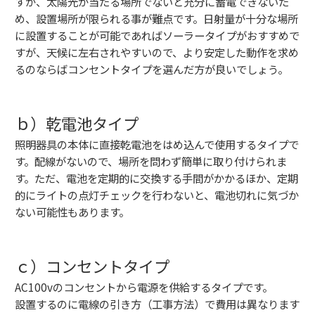
すが、太陽光が当たる場所でないと充分に蓄電できないた
め、設置場所が限られる事が難点です。日射量が十分な場所
に設置することが可能であればソーラータイプがおすすめで
すが、天候に左右されやすいので、より安定した動作を求め
るのならばコンセントタイプを選んだ方が良いでしょう。
ｂ）乾電池タイプ
照明器具の本体に直接乾電池をはめ込んで使用するタイプで
す。配線がないので、場所を問わず簡単に取り付けられま
す。ただ、電池を定期的に交換する手間がかかるほか、定期
的にライトの点灯チェックを行わないと、電池切れに気づか
ない可能性もあります。
ｃ）コンセントタイプ
AC100vのコンセントから電源を供給するタイプです。
設置するのに電線の引き方（工事方法）で費用は異なります