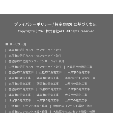
プライバシーポリシー
/
特定商取引に基づく表記
Copyright (C) 2020 株式会社ACE. All rights Reserved.
サービス一覧
岐阜市の防犯カメラ・センサーライト取付
大垣市の防犯カメラ・センサーライト取付
各務原市の防犯カメラ・センサーライト取付
山県市の防犯カメラ・センサーライト取付
各務原市の漏電工事
各務原市の漏電工事
山県市の漏電工事
本巣市の漏電工事
岐阜市の漏電工事
岐阜市の漏電工事
本巣郡北方町の電気工事
大垣市の電気工事
瑞穂市の電気工事
山県市の電気工事
各務原市の電気工事
本巣市の電気工事
岐阜市の電気工事
岐阜市の電気工事
岐阜市の電気工事
大垣市の電気工事
瑞穂市の電気工事
本巣市の電気工事
山県市の電気工事
山県市のコンセント増設・修理
瑞穂市のコンセント増設・修理
本巣市のコンセント増設・修理
各務原市のコンセント増設・修理