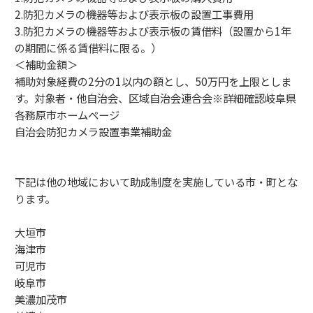
2.防犯カメラの機器等および表示板の設置工事費用
3.防犯カメラの機器等および表示板の賃借料（設置から1年
の期間に係る賃借料に限る。）
＜補助金額＞
補助対象経費の2分の1以内の額とし、50万円を上限としま
す。対象者・他自治会、区域自治会連合会※詳細確認岐阜県
各務原市ホームページ
自治会防犯カメラ設置事業補助金
下記は他の地域において助成制度を実施している市・町とな
ります。
大垣市
海津市
可児市
岐阜市
美濃加茂市