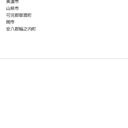
美濃市
山県市
可児郡御嵩町
関市
安八郡輪之内町