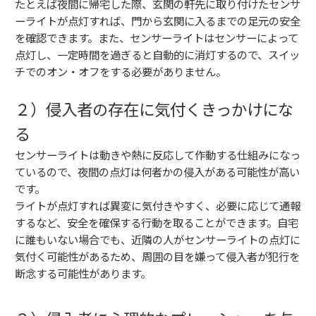
たとえば夜間に帰宅した際、玄関の軒先に取り付けたセンサ
ーライトが点灯すれば、門から玄関に入るまでの足元の安全
を確認できます。また、センサーライトはセンサーによって
点灯し、一定時間を過ぎると自動的に消灯するので、スイッ
チでのオン・オフをする必要がありません。
２）侵入者の存在に気付くきっかけにな
る
センサーライトは動きや熱に反応して作動する仕組みになっ
ているので、夜間の点灯は何者かの侵入がある可能性が高い
です。
ライトが点灯すれば異変に気付きやすく、必要に応じて通報
するなど、安全を確保する行動を取ることができます。自宅
に誰もいない場合でも、近隣の人がセンサーライトの点灯に
気付く可能性があるため、周囲の目を嫌って侵入者が犯行を
断念する可能性があります。