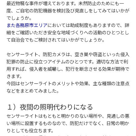
最近物騒な事件が増えております。未然防止のためにも一
度、ご自宅の防犯機器を検討及び見直しをしてみてはいかが
でしょうか。
また各務原
市エリア
においては助成制度もありますので、詳
細をご確認いただき安全な地域づくりへの活動のひとつとし
て自治会でもご検討されてはいかがでしょうか。
センサーライト、防犯カメラは、空き巣や窃盗といった侵入
犯罪の防止に役立つアイテムのひとつです。適切な方法で利
用すれば、侵入者を威嚇し、犯行を断念させる効果が期待で
きます。
今回はセンサーライトのメリットや効果、主な種類の注意点
などをまとめてみました。
１）夜間の照明代わりになる
センサーライトはもともと明かりのない場所や、見通しの悪
い場所に設置するものなので、防犯だけでなく、日常の明か
りとしても役立ちます。