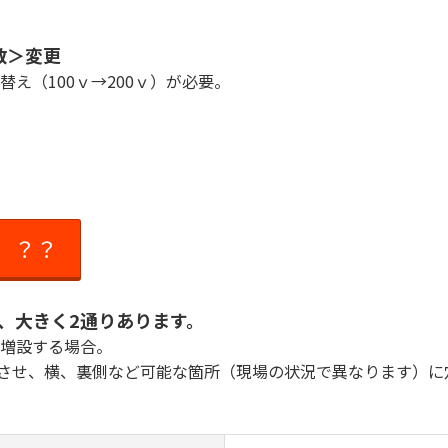
数＞変更
え（100ｖ→200ｖ）が必要。
。？？
は、大きく2通りあります。
増設する場合。
せ、横、裏側など可能な箇所（現場の状況で異なります）に