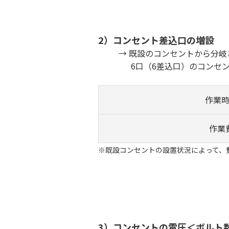
2）コンセント差込口の増設
→ 既設のコンセントから分岐さ
6口（6差込口）のコンセントも
作業
作業
※既設コンセントの設置状況によって、
3）コンセントの電圧＜ボルト