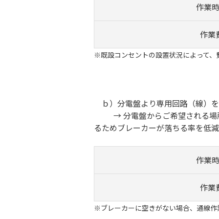
作業
作業
※既設コンセントの設置状況によって、
ｂ）分電盤より専用回路（線）を
→ 分電盤からご希望される場所
るためブレーカーが落ちる率を低減
作業
作業
※ブレーカーに空きがない場合、通線作