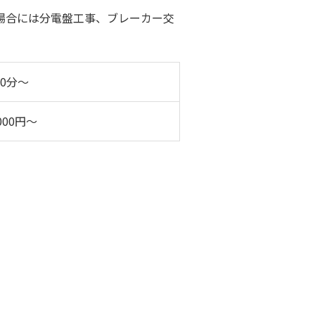
場合には分電盤工事、ブレーカー交
60分～
,000円～