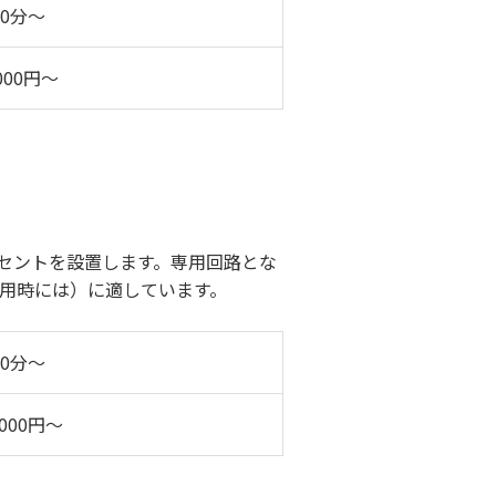
30分～
,000円～
セントを設置します。専用回路とな
用時には）に適しています。
60分～
,000円～