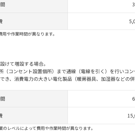
時間
費
5
費用や作業時間が異なります。
設けて増設する場合。
（コンセント設置個所）まで通線（電線を引く）を行いコン
でき、消費電力の大きい電化製品（暖房器具、加湿器などの併
時間
費
15
業のレベルによって費用や作業時間が異なります。