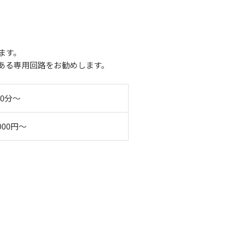
ます。
る専用回路をお勧めします。
30分～
,000円～