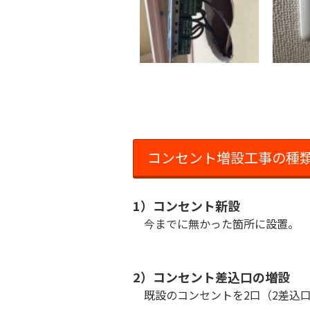
コンセント増設工事の種類
1）コンセント新設
今までに無かった箇所に設置。
2）コンセント差込口の増設
既設のコンセントを2口（2差込口