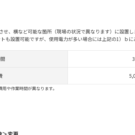
せ、横など可能な箇所（現場の状況で異なります）に設置し
設置可能ですが、使用電力が多い場合には上記の1）ｂにあ
時間
費
5
費用や作業時間が異なります。
数＞変更