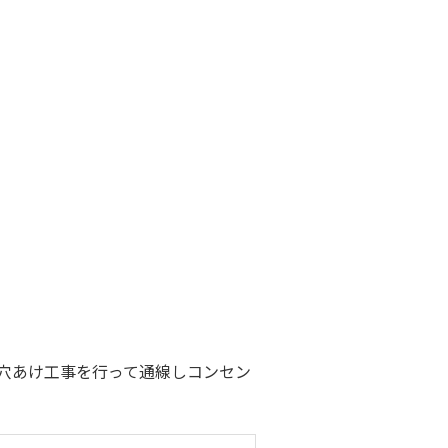
穴あけ工事を行って通線しコンセン