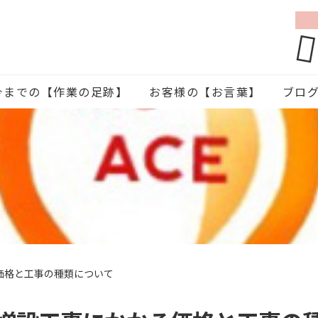
今までの【作業の足跡】
お客様の【お言葉】
ブロ
価格と工事の種類について