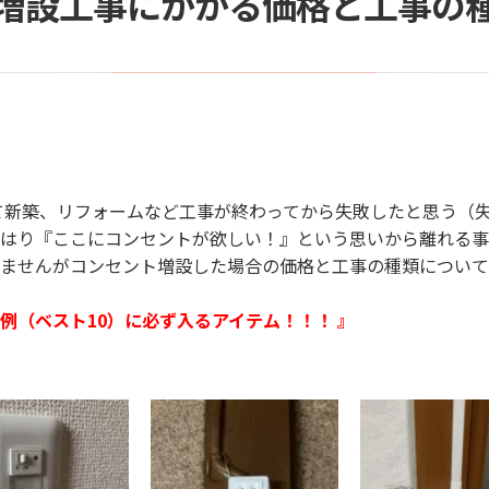
増設工事にかかる価格と工事の
て新築、リフォームなど工事が終わってから失敗したと思う（失
はり『ここにコンセントが欲しい！』という思いから離れる事
ませんがコンセント増設した場合の価格と工事の種類について
例（ベスト10）に必ず入るアイテム！！！ 』