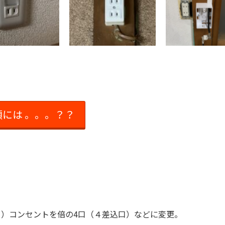
には 。。。？？
）コンセントを倍の4口（４差込口）などに変更。